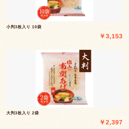
小判3枚入り 10袋
￥3,153
大判3枚入り 2袋
￥2,397