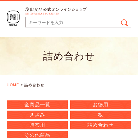
詰め合わせ
HOME
詰め合わせ
全商品一覧
お徳用
きざみ
板
贈答用
詰め合わせ
その他商品