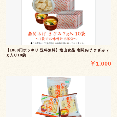
【1000円ポッキリ 送料無料】塩山食品 南関あげ きざみ 7
ｇ入り10袋
￥1,000