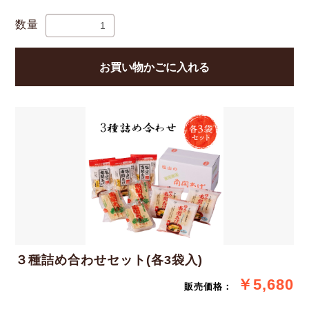
数量
お買い物かごに入れる
３種詰め合わせセット(各3袋入)
￥5,680
販売価格：