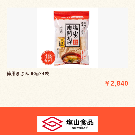
徳用きざみ 90g×4袋
￥2,840