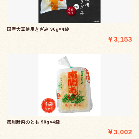
国産大豆使用きざみ 90g×4袋
￥3,153
徳用野菜のとも 90g×4袋
￥3,002