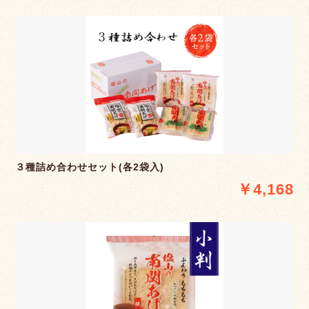
３種詰め合わせセット(各2袋入)
￥4,168