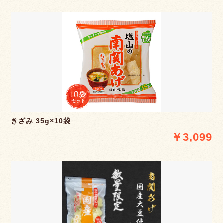
きざみ 35g×10袋
￥3,099