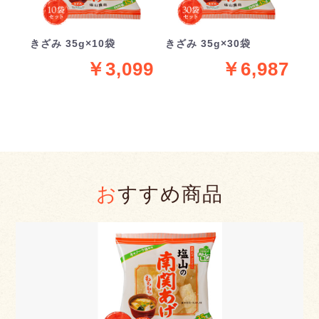
きざみ 35g×10袋
きざみ 35g×30袋
￥3,099
￥6,987
おすすめ商品