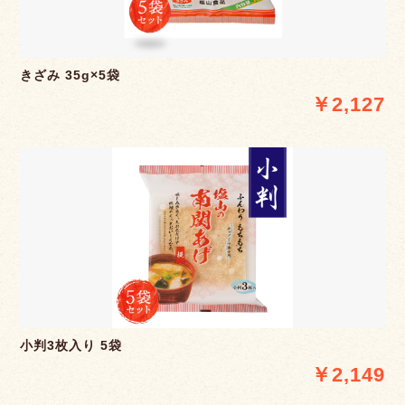
きざみ 35g×5袋
￥2,127
小判3枚入り 5袋
￥2,149