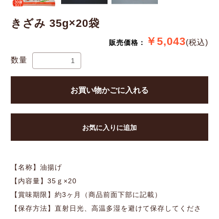
きざみ 35g×20袋
￥5,043
(税込)
販売価格：
数量
お買い物かごに入れる
お気に入りに追加
【名称】油揚げ
【内容量】35ｇ×20
【賞味期限】約3ヶ月（商品前面下部に記載）
【保存方法】直射日光、高温多湿を避けて保存してくださ