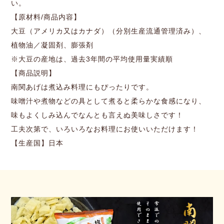
い。
【原材料/商品内容】
大豆（アメリカ又はカナダ）（分別生産流通管理済み）、
植物油／凝固剤、膨張剤
※大豆の産地は、過去3年間の平均使用量実績順
【商品説明】
南関あげは煮込み料理にもぴったりです。
味噌汁や煮物などの具として煮ると柔らかな食感になり、
味もよくしみ込んでなんとも言えぬ美味しさです！
工夫次第で、いろいろなお料理にお使いいただけます！
【生産国】日本