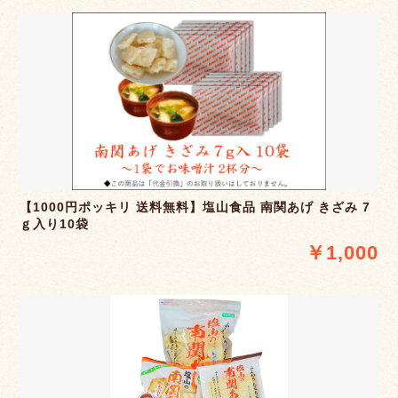
【1000円ポッキリ 送料無料】塩山食品 南関あげ きざみ 7
ｇ入り10袋
￥1,000