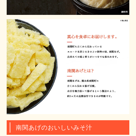
南関あげのおいしいみそ汁