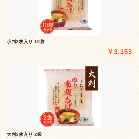
小判3枚入り 10袋
￥3,153
大判3枚入り 2袋