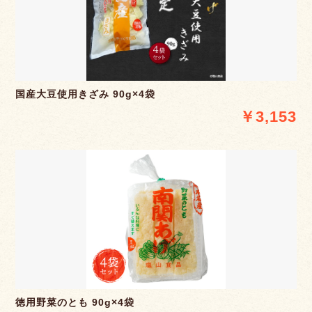
国産大豆使用きざみ 90g×4袋
￥3,153
徳用野菜のとも 90g×4袋