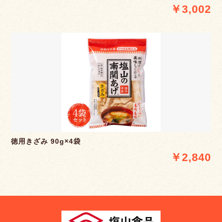
￥3,002
徳用きざみ 90g×4袋
￥2,840